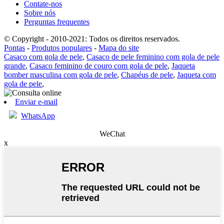
Contate-nos
Sobre nós
Perguntas frequentes
© Copyright - 2010-2021: Todos os direitos reservados.
Pontas
-
Produtos populares
-
Mapa do site
Casaco com gola de pele
,
Casaco de pele feminino com gola de pele
grande
,
Casaco feminino de couro com gola de pele
,
Jaqueta
bomber masculina com gola de pele
,
Chapéus de pele
,
Jaqueta com
gola de pele
,
Enviar e-mail
WhatsApp
WeChat
x