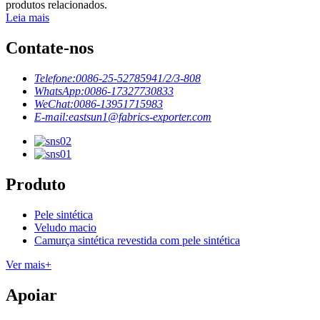
produtos relacionados.
Leia mais
Contate-nos
Telefone:
0086-25-52785941/2/3-808
WhatsApp:
0086-17327730833
WeChat:
0086-13951715983
E-mail:
eastsun1@fabrics-exporter.com
Produto
Pele sintética
Veludo macio
Camurça sintética revestida com pele sintética
Ver mais+
Apoiar