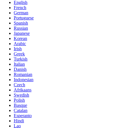
English
French
German
Portuguese
Spanish
Russian
Japanese
Korean
Arabic
Irish
Greek
Turkish
Italian
Danish
Romanian
Indonesian
Czech
Afrikaans
Swedish
Polish
Basque
Catalan
Esperanto
Hindi
Lao