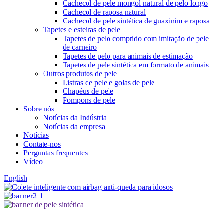
Cachecol de pele mongol natural de pelo longo
Cachecol de raposa natural
Cachecol de pele sintética de guaxinim e raposa
Tapetes e esteiras de pele
Tapetes de pelo comprido com imitação de pele
de carneiro
Tapetes de pelo para animais de estimação
Tapetes de pele sintética em formato de animais
Outros produtos de pele
Listras de pele e golas de pele
Chapéus de pele
Pompons de pele
Sobre nós
Notícias da Indústria
Notícias da empresa
Notícias
Contate-nos
Perguntas frequentes
Vídeo
English