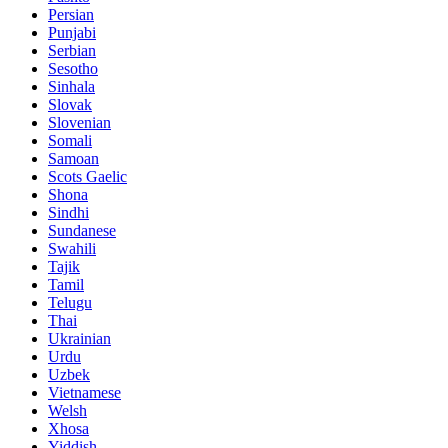
Persian
Punjabi
Serbian
Sesotho
Sinhala
Slovak
Slovenian
Somali
Samoan
Scots Gaelic
Shona
Sindhi
Sundanese
Swahili
Tajik
Tamil
Telugu
Thai
Ukrainian
Urdu
Uzbek
Vietnamese
Welsh
Xhosa
Yiddish