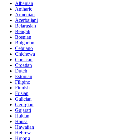
Albanian
Amharic
Armenian
Azerbaijani
Belarusian
Bengali
Bosnian
Bulgarian
Cebuano
Chichewa
Corsican
Croatian
Dutch
Estonian
Filipino
Finnish
Frisian
Galician
Georgian
Gujarati
Haitian
Hausa
Hawaiian
Hebrew
Hmong