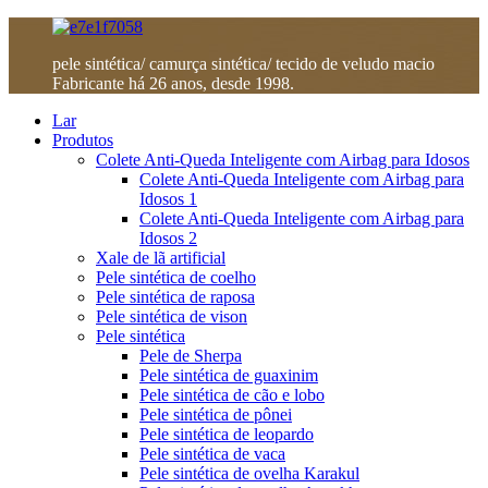
pele sintética/ camurça sintética/ tecido de veludo macio
Fabricante há 26 anos, desde 1998.
Lar
Produtos
Colete Anti-Queda Inteligente com Airbag para Idosos
Colete Anti-Queda Inteligente com Airbag para
Idosos 1
Colete Anti-Queda Inteligente com Airbag para
Idosos 2
Xale de lã artificial
Pele sintética de coelho
Pele sintética de raposa
Pele sintética de vison
Pele sintética
Pele de Sherpa
Pele sintética de guaxinim
Pele sintética de cão e lobo
Pele sintética de pônei
Pele sintética de leopardo
Pele sintética de vaca
Pele sintética de ovelha Karakul