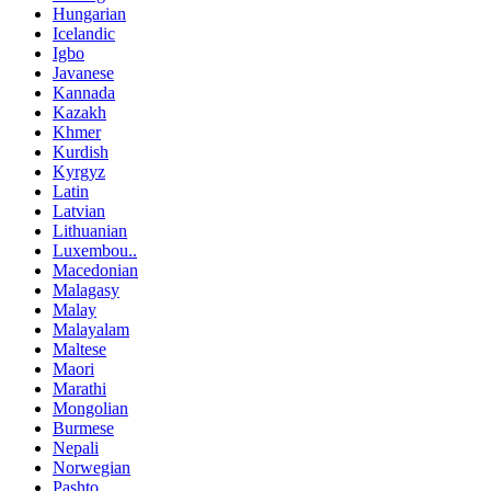
Hungarian
Icelandic
Igbo
Javanese
Kannada
Kazakh
Khmer
Kurdish
Kyrgyz
Latin
Latvian
Lithuanian
Luxembou..
Macedonian
Malagasy
Malay
Malayalam
Maltese
Maori
Marathi
Mongolian
Burmese
Nepali
Norwegian
Pashto